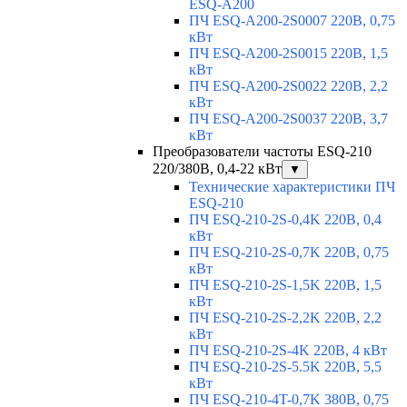
ESQ-A200
ПЧ ESQ-A200-2S0007 220В, 0,75
кВт
ПЧ ESQ-A200-2S0015 220В, 1,5
кВт
ПЧ ESQ-A200-2S0022 220В, 2,2
кВт
ПЧ ESQ-A200-2S0037 220В, 3,7
кВт
Преобразователи частоты ESQ-210
220/380В, 0,4-22 кВт
▼
Технические характеристики ПЧ
ESQ-210
ПЧ ESQ-210-2S-0,4K 220В, 0,4
кВт
ПЧ ESQ-210-2S-0,7K 220В, 0,75
кВт
ПЧ ESQ-210-2S-1,5K 220В, 1,5
кВт
ПЧ ESQ-210-2S-2,2K 220В, 2,2
кВт
ПЧ ESQ-210-2S-4K 220В, 4 кВт
ПЧ ESQ-210-2S-5.5K 220В, 5,5
кВт
ПЧ ESQ-210-4T-0,7K 380В, 0,75