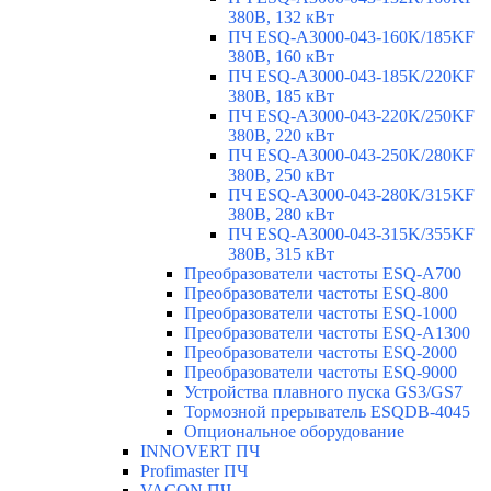
380В, 132 кВт
ПЧ ESQ-A3000-043-160K/185KF
380В, 160 кВт
ПЧ ESQ-A3000-043-185K/220KF
380В, 185 кВт
ПЧ ESQ-A3000-043-220K/250KF
380В, 220 кВт
ПЧ ESQ-A3000-043-250K/280KF
380В, 250 кВт
ПЧ ESQ-A3000-043-280K/315KF
380В, 280 кВт
ПЧ ESQ-A3000-043-315K/355KF
380В, 315 кВт
Преобразователи частоты ESQ-A700
Преобразователи частоты ESQ-800
Преобразователи частоты ESQ-1000
Преобразователи частоты ESQ-A1300
Преобразователи частоты ESQ-2000
Преобразователи частоты ESQ-9000
Устройства плавного пуска GS3/GS7
Тормозной прерыватель ESQDB-4045
Опциональное оборудование
INNOVERT ПЧ
Profimaster ПЧ
VACON ПЧ