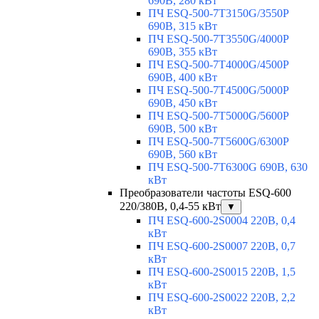
690В, 280 кВт
ПЧ ESQ-500-7T3150G/3550P
690В, 315 кВт
ПЧ ESQ-500-7T3550G/4000P
690В, 355 кВт
ПЧ ESQ-500-7T4000G/4500P
690В, 400 кВт
ПЧ ESQ-500-7T4500G/5000P
690В, 450 кВт
ПЧ ESQ-500-7T5000G/5600P
690В, 500 кВт
ПЧ ESQ-500-7T5600G/6300P
690В, 560 кВт
ПЧ ESQ-500-7T6300G 690В, 630
кВт
Преобразователи частоты ESQ-600
220/380В, 0,4-55 кВт
▼
ПЧ ESQ-600-2S0004 220В, 0,4
кВт
ПЧ ESQ-600-2S0007 220В, 0,7
кВт
ПЧ ESQ-600-2S0015 220В, 1,5
кВт
ПЧ ESQ-600-2S0022 220В, 2,2
кВт