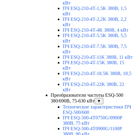
кВт
ПЧ ESQ-210-4T-1,5K 380В, 1,5
кВт
ПЧ ESQ-210-4T-2,2K 380В, 2,2
кВт
ПЧ ESQ-210-4T-4K 380В, 4 кВт
ПЧ ESQ-210-4T-5.5K 380В, 5,5
кВт
ПЧ ESQ-210-4T-7.5K 380В, 7,5
кВт
ПЧ ESQ-210-4T-11K 380В, 11 кВт
ПЧ ESQ-210-4T-15K 380В, 15
кВт
ПЧ ESQ-210-4T-18.5K 380В, 18,5
кВт
ПЧ ESQ-210-4T-22K 380В, 22
кВт
Преобразователи частоты ESQ-500
380/690В, 75-630 кВт
▼
Технические характеристики ПЧ
ESQ-500/600
ПЧ ESQ-500-4T0750G/0900P
380В, 75 кВт
ПЧ ESQ-500-4T0900G/1100P
380В, 90 кВт