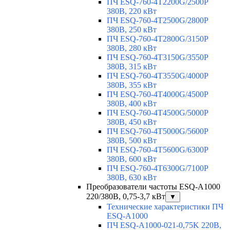
ПЧ ESQ-760-4T2200G/2500P
380В, 220 кВт
ПЧ ESQ-760-4T2500G/2800P
380В, 250 кВт
ПЧ ESQ-760-4T2800G/3150P
380В, 280 кВт
ПЧ ESQ-760-4T3150G/3550P
380В, 315 кВт
ПЧ ESQ-760-4T3550G/4000P
380В, 355 кВт
ПЧ ESQ-760-4T4000G/4500P
380В, 400 кВт
ПЧ ESQ-760-4T4500G/5000P
380В, 450 кВт
ПЧ ESQ-760-4T5000G/5600P
380В, 500 кВт
ПЧ ESQ-760-4T5600G/6300P
380В, 600 кВт
ПЧ ESQ-760-4T6300G/7100P
380В, 630 кВт
Преобразователи частоты ESQ-A1000
220/380В, 0,75-3,7 кВт
▼
Технические характеристики ПЧ
ESQ-A1000
ПЧ ESQ-A1000-021-0,75K 220В,