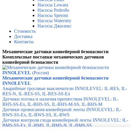
Насосы Lowara
Насосы Pedrollo
Насосы Speroni
Насосы Waterstry
Насосы Джилекс
Стоимость
Доставка
Контакты
Механические датчики конвейерной безопасности
Комплексные поставки механических датчиков
конвейерной безопасности
INNOLEVEL
(Россия)
Механические датчики конвейерной безопасности
INNOLEVEL
Аварийные тросовые выключатели
INNOLEVEL:
IL-RES,
IL-
RES-N,
IL-RES-SS,
IL-RES-SS-Ex
Датчики потока и наличия препятствия INNOLEVEL: IL-
BHS-SS-Ex, IL-BHS-SS, IL-BHS-M-SS, IL-BHS-M
Датчики провисания конвейерной ленты
INNOLEVEL:
IL-
BWS-SS-Ex,
IL-BWS-SS,
IL-BWS
Датчики контроля схода конвейерной ленты INNOLEVEL: IL-
BMS-SS-Ex, IL-BMS, IL-BMS-N, IL-BMS-SS