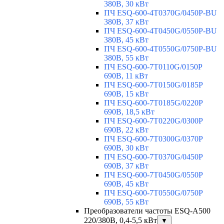
380В, 30 кВт
ПЧ ESQ-600-4T0370G/0450P-BU
380В, 37 кВт
ПЧ ESQ-600-4T0450G/0550P-BU
380В, 45 кВт
ПЧ ESQ-600-4T0550G/0750P-BU
380В, 55 кВт
ПЧ ESQ-600-7T0110G/0150P
690В, 11 кВт
ПЧ ESQ-600-7T0150G/0185P
690В, 15 кВт
ПЧ ESQ-600-7T0185G/0220P
690В, 18,5 кВт
ПЧ ESQ-600-7T0220G/0300P
690В, 22 кВт
ПЧ ESQ-600-7T0300G/0370P
690В, 30 кВт
ПЧ ESQ-600-7T0370G/0450P
690В, 37 кВт
ПЧ ESQ-600-7T0450G/0550P
690В, 45 кВт
ПЧ ESQ-600-7T0550G/0750P
690В, 55 кВт
Преобразователи частоты ESQ-A500
220/380В, 0,4-5,5 кВт
▼