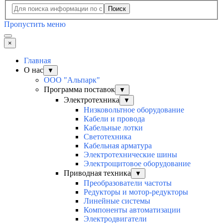
Поиск
Пропустить меню
×
Главная
О нас
▼
ООО "Альпарк"
Программа поставок
▼
Электротехника
▼
Низковольтное оборудование
Кабели и провода
Кабельные лотки
Светотехника
Кабельная арматура
Электротехнические шины
Электрощитовое оборудование
Приводная техника
▼
Преобразователи частоты
Редукторы и мотор-редукторы
Линейные системы
Компоненты автоматизации
Электродвигатели