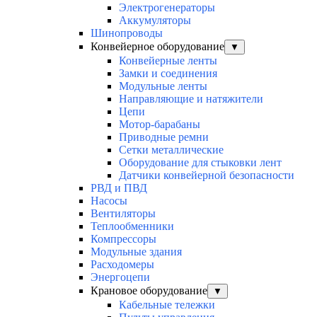
Электрогенераторы
Аккумуляторы
Шинопроводы
Конвейерное оборудование
▼
Конвейерные ленты
Замки и соединения
Модульные ленты
Направляющие и натяжители
Цепи
Мотор-барабаны
Приводные ремни
Сетки металлические
Оборудование для стыковки лент
Датчики конвейерной безопасности
РВД и ПВД
Насосы
Вентиляторы
Теплообменники
Компрессоры
Модульные здания
Расходомеры
Энергоцепи
Крановое оборудование
▼
Кабельные тележки