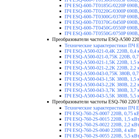
ПЧ ESQ-600-7T0185G/0220P 690В,
ПЧ ESQ-600-7T0220G/0300P 690В,
ПЧ ESQ-600-7T0300G/0370P 690В,
ПЧ ESQ-600-7T0370G/0450P 690В,
ПЧ ESQ-600-7T0450G/0550P 690В,
ПЧ ESQ-600-7T0550G/0750P 690В,
Преобразователи частоты ESQ-A500 220/
Технические характеристики ПЧ 
ПЧ ESQ-A500-021-0,4K 220В, 0,4 
ПЧ ESQ-A500-021-0,75K 220В, 0,7
ПЧ ESQ-A500-021-1,5K 220В, 1,5 
ПЧ ESQ-A500-021-2,2K 220В, 2,2 
ПЧ ESQ-A500-043-0,75K 380В, 0,7
ПЧ ESQ-A500-043-1,5K 380В, 1,5 
ПЧ ESQ-A500-043-2,2K 380В, 2,2 
ПЧ ESQ-A500-043-3,7K 380В, 3,7 
ПЧ ESQ-A500-043-5,5K 380В, 5,5 
Преобразователи частоты ESQ-760 220/3
Технические характеристики ПЧ 
ПЧ ESQ-760-2S-0007 220В, 0,75 к
ПЧ ESQ-760-2S-0015 220В, 1,5 кВ
ПЧ ESQ-760-2S-0022 220В, 2,2 кВ
ПЧ ESQ-760-2S-0040 220В, 4 кВт
ПЧ ESQ-760-2S-0055 220В, 5,5 кВ