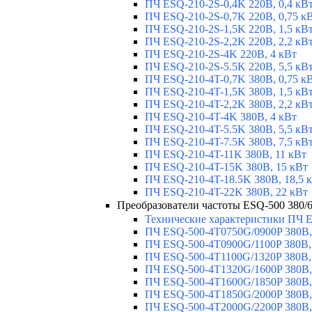
ПЧ ESQ-210-2S-0,4K 220В, 0,4 кВ
ПЧ ESQ-210-2S-0,7K 220В, 0,75 к
ПЧ ESQ-210-2S-1,5K 220В, 1,5 кВ
ПЧ ESQ-210-2S-2,2K 220В, 2,2 кВ
ПЧ ESQ-210-2S-4K 220В, 4 кВт
ПЧ ESQ-210-2S-5.5K 220В, 5,5 кВ
ПЧ ESQ-210-4T-0,7K 380В, 0,75 к
ПЧ ESQ-210-4T-1,5K 380В, 1,5 кВ
ПЧ ESQ-210-4T-2,2K 380В, 2,2 кВ
ПЧ ESQ-210-4T-4K 380В, 4 кВт
ПЧ ESQ-210-4T-5.5K 380В, 5,5 кВ
ПЧ ESQ-210-4T-7.5K 380В, 7,5 кВ
ПЧ ESQ-210-4T-11K 380В, 11 кВт
ПЧ ESQ-210-4T-15K 380В, 15 кВт
ПЧ ESQ-210-4T-18.5K 380В, 18,5 
ПЧ ESQ-210-4T-22K 380В, 22 кВт
Преобразователи частоты ESQ-500 380/6
Технические характеристики ПЧ 
ПЧ ESQ-500-4T0750G/0900P 380В,
ПЧ ESQ-500-4T0900G/1100P 380В,
ПЧ ESQ-500-4T1100G/1320P 380В,
ПЧ ESQ-500-4T1320G/1600P 380В,
ПЧ ESQ-500-4T1600G/1850P 380В,
ПЧ ESQ-500-4T1850G/2000P 380В,
ПЧ ESQ-500-4T2000G/2200P 380В,