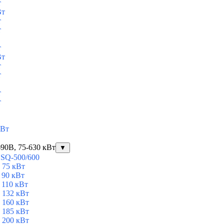
т
Вт
т
т
т
Вт
т
т
т
т
кВт
90В, 75-630 кВт
▼
ESQ-500/600
 75 кВт
 90 кВт
 110 кВт
 132 кВт
 160 кВт
 185 кВт
 200 кВт