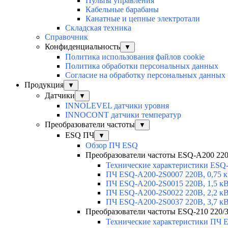
Пульты управления
Кабельные барабаны
Канатные и цепные электротали
Складская техника
Справочник
Конфиденциальность
▼
Политика использования файлов cookie
Политика обработки персональных данных
Согласие на обработку персональных данных
Продукция
▼
Датчики
▼
INNOLEVEL датчики уровня
INNOCONT датчики температур
Преобразователи частоты
▼
ESQ ПЧ
▼
Обзор ПЧ ESQ
Преобразователи частоты ESQ-A200 220В
Технические характеристики ESQ
ПЧ ESQ-A200-2S0007 220В, 0,75 
ПЧ ESQ-A200-2S0015 220В, 1,5 к
ПЧ ESQ-A200-2S0022 220В, 2,2 к
ПЧ ESQ-A200-2S0037 220В, 3,7 к
Преобразователи частоты ESQ-210 220/3
Технические характеристики ПЧ 