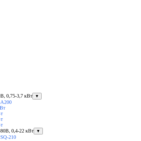
, 0,75-3,7 кВт
▼
-A200
кВт
Вт
Вт
Вт
80В, 0,4-22 кВт
▼
ESQ-210