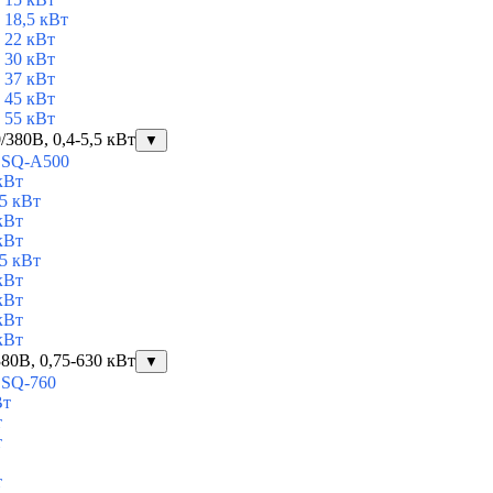
 18,5 кВт
 22 кВт
 30 кВт
 37 кВт
 45 кВт
 55 кВт
380В, 0,4-5,5 кВт
▼
ESQ-A500
кВт
5 кВт
кВт
кВт
5 кВт
кВт
кВт
кВт
кВт
80В, 0,75-630 кВт
▼
ESQ-760
Вт
т
т
т