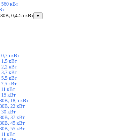
 560 кВт
Вт
80В, 0,4-55 кВт
▼
 0,75 кВт
1,5 кВт
2,2 кВт
3,7 кВт
5,5 кВт
7,5 кВт
 11 кВт
 15 кВт
0В, 18,5 кВт
0В, 22 кВт
 30 кВт
0В, 37 кВт
0В, 45 кВт
0В, 55 кВт
 11 кВт
 15 кВт