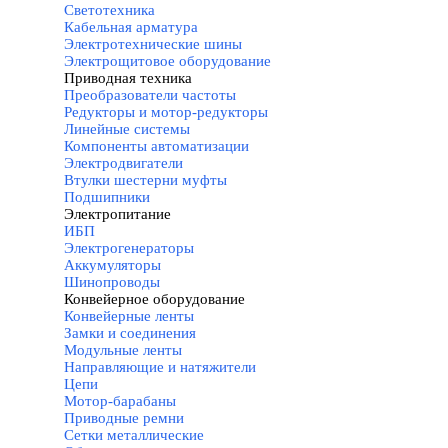
Светотехника
Кабельная арматура
Электротехнические шины
Электрощитовое оборудование
Приводная техника
▼
Преобразователи частоты
Редукторы и мотор-редукторы
Линейные системы
Компоненты автоматизации
Электродвигатели
Втулки шестерни муфты
Подшипники
Электропитание
▼
ИБП
Электрогенераторы
Аккумуляторы
Шинопроводы
Конвейерное оборудование
▼
Конвейерные ленты
Замки и соединения
Модульные ленты
Направляющие и натяжители
Цепи
Мотор-барабаны
Приводные ремни
Сетки металлические