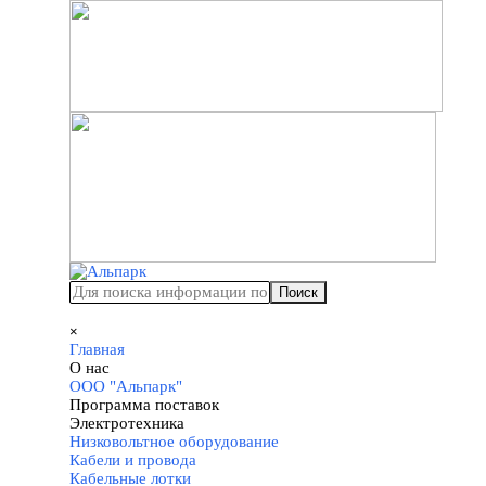
Перейти к контенту
Поиск
Пропустить меню
×
Главная
О нас
▼
ООО "Альпарк"
Программа поставок
▼
Электротехника
▼
Низковольтное оборудование
Кабели и провода
Кабельные лотки