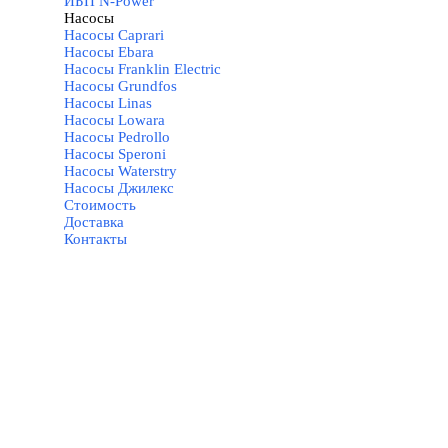
ИБП N-Power
Насосы
▼
Насосы Caprari
Насосы Ebara
Насосы Franklin Electric
Насосы Grundfos
Насосы Linas
Насосы Lowara
Насосы Pedrollo
Насосы Speroni
Насосы Waterstry
Насосы Джилекс
Стоимость
Доставка
Контакты