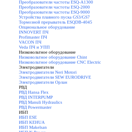
Преобразователи частоты ESQ-A1300
Преобразователи частоты ESQ-2000
Преобразователи частоты ESQ-9000
Устройства плавного пуска GS3/GS7
Тормозной прерыватель ESQDB-4045
Опциональное оборудование
INNOVERT ПЧ
Profimaster ПЧ
VACON ПЧ
Veda ПЧ и УПП
Низковольтное оборудование
▼
Низковольтное оборудование Chint
Низковольтное оборудование CNC Electric
Электродвигатели
▼
Электродвигатели Neri Motori
Электродвигатели SEW EURODRIVE
Электродвигатели Орлан
РВД
▼
РВД Hansa Flex
РВД INTERPUMP
РВД Manuli Hydraulics
РВД Powermaster
ИБП
▼
ИБП ESE
ИБП KEHUA
ИБП Makelsan