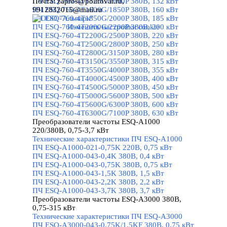
ПЧ ESQ-760-4T1320G/1600P 380В, 132 кВт
Почта:
zapros@polirovat.ru,
ПЧ ESQ-760-4T1600G/1850P 380В, 160 кВт
9912832015@mail.ru
ПЧ ESQ-760-4T1850G/2000P 380В, 185 кВт
ПЧ ESQ-760-4T2000G/2200P 380В, 200 кВт
Изменить настройки cookie
ПЧ ESQ-760-4T2200G/2500P 380В, 220 кВт
ПЧ ESQ-760-4T2500G/2800P 380В, 250 кВт
ПЧ ESQ-760-4T2800G/3150P 380В, 280 кВт
ПЧ ESQ-760-4T3150G/3550P 380В, 315 кВт
ПЧ ESQ-760-4T3550G/4000P 380В, 355 кВт
ПЧ ESQ-760-4T4000G/4500P 380В, 400 кВт
ПЧ ESQ-760-4T4500G/5000P 380В, 450 кВт
ПЧ ESQ-760-4T5000G/5600P 380В, 500 кВт
ПЧ ESQ-760-4T5600G/6300P 380В, 600 кВт
ПЧ ESQ-760-4T6300G/7100P 380В, 630 кВт
Преобразователи частоты ESQ-A1000
220/380В, 0,75-3,7 кВт
▼
Технические характеристики ПЧ ESQ-A1000
ПЧ ESQ-A1000-021-0,75K 220В, 0,75 кВт
ПЧ ESQ-A1000-043-0,4K 380В, 0,4 кВт
ПЧ ESQ-A1000-043-0,75K 380В, 0,75 кВт
ПЧ ESQ-A1000-043-1,5K 380В, 1,5 кВт
ПЧ ESQ-A1000-043-2,2K 380В, 2,2 кВт
ПЧ ESQ-A1000-043-3,7K 380В, 3,7 кВт
Преобразователи частоты ESQ-A3000 380В,
0,75-315 кВт
▼
Технические характеристики ПЧ ESQ-A3000
ПЧ ESQ-A3000-043-0.75K/1.5KF 380В, 0,75 кВт